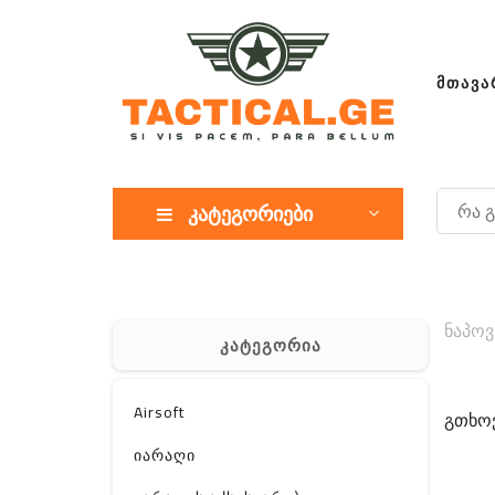
ᲛᲗᲐᲕᲐ
კატეგორიები
ნაპოვ
კატეგორია
Airsoft
გთხოვ
იარაღი