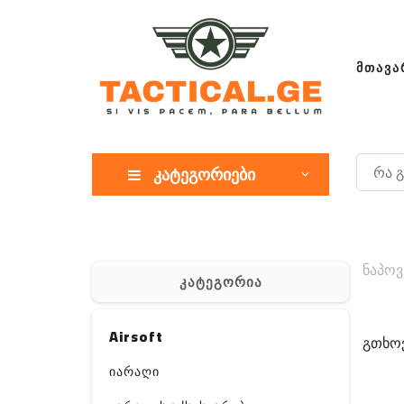
ᲛᲗᲐᲕᲐ
კატეგორიები
ნაპოვ
კატეგორია
Airsoft
გთხოვ
იარაღი