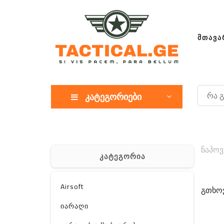
ᲛᲗᲐᲕᲐ
კატეგორიები
ნაპოვ
კატეგორია
Airsoft
გთხოვ
იარაღი