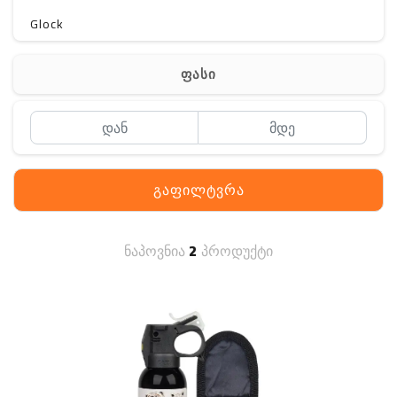
Glock
Gerber
ფასი
Kershaw
Lancer Tactical
SIG SAUER
გაფილტვრა
MAGPUL
S. archon
ნაპოვნია
2
პროდუქტი
DELTA
SINGLE SWORD
PENTAGON
HANAGAL