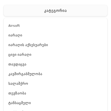
კატეგორია
Airsoft
იარაღი
იარაღის აქსესუარები
ცივი იარაღი
თავდაცვა
კავშირგაბმულობა
სალაშქრო
თევზაობა
ტანსაცმელი