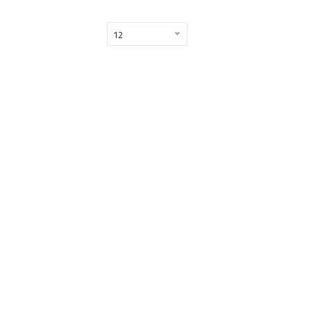
12
Copyright ©
2026