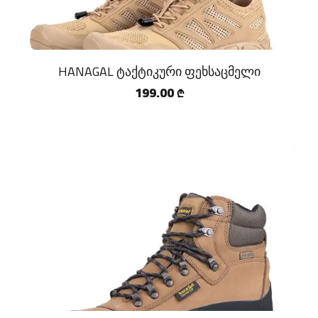
SPERAS
MECHANIX
HANAGAL ტაქტიკური ფეხსაცმელი
EARMOR
199.00
₾
PRO RATION
HUMTTO
ROCKBROOK