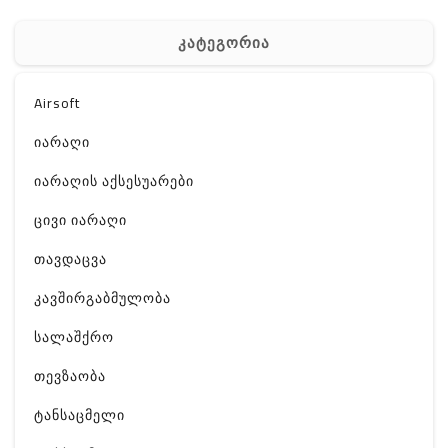
კატეგორია
Airsoft
იარაღი
იარაღის აქსესუარები
ცივი იარაღი
თავდაცვა
კავშირგაბმულობა
სალაშქრო
თევზაობა
ტანსაცმელი