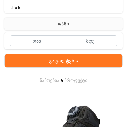
Glock
Gerber
ფასი
Kershaw
Lancer Tactical
SIG SAUER
გაფილტვრა
MAGPUL
S. archon
ნაპოვნია
4
პროდუქტი
DELTA
SINGLE SWORD
PENTAGON
HANAGAL