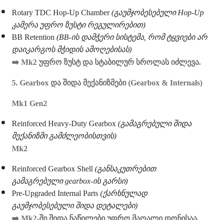
Rotary TDC Hop-Up Chamber
(გაუმჯობესებული Hop-Up
კამერა უფრო ზუსტი რეგულირებით)
BB Retention
(BB-ის დამჭერი სისტემა, რომ ტყვიები არ
დაიკარგოს მჭიდის ამოღებისას)
➡
️ Mk2 უფრო ზუსტ და სტაბილურ სროლას იძლევა.
5. Gearbox და შიდა მექანიზმები (Gearbox & Internals)
Mk1 Gen2
Reinforced Heavy-Duty Gearbox
(გამაგრებული შიდა
მექანიზმი გამძლეობისთვის)
Mk2
Reinforced Gearbox Shell
(განსაკუთრებით
გამაგრებული gearbox-ის გარსი)
Pre-Upgraded Internal Parts
(ქარხნულად
გაუმჯობესებული შიდა დეტალები)
➡
️ Mk2-ში შიდა ნაწილები უფრო მაღალი დონისაა.