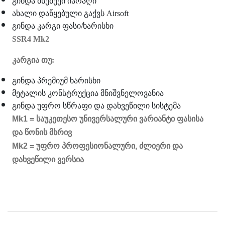
გინდა მსუბუქი იარაღი
ახალი დაწყებული გაქვს Airsoft
გინდა კარგი ფასი/ხარისხი
SSR4 Mk2
კარგია თუ:
გინდა პრემიუმ ხარისხი
მეტალის კონსტრუქცია მნიშვნელოვანია
გინდა უფრო სწრაფი და დახვეწილი სისტემა
Mk1 =
საუკეთესო
უნივერსალური
ვარიანტი
ფასისა
და
წონის
მხრივ
Mk2 =
უფრო
პროფესიონალური
,
ძლიერი
და
დახვეწილი
ვერსია